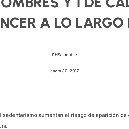
HOMBRES Y 1 DE C
NCER A LO LARGO D
RHSaludable
enero 30, 2017
 el sedentarismo aumentan el riesgo de aparición de
paña