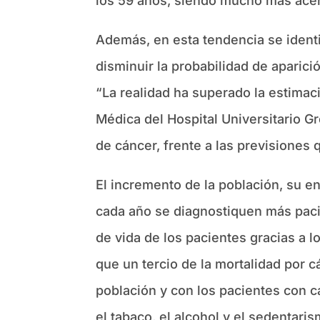
los 59 años, siendo mucho más ace
Además, en esta tendencia se ident
disminuir la probabilidad de aparici
“La realidad ha superado la estimac
Médica del Hospital Universitario 
de cáncer, frente a las previsiones
El incremento de la población, su e
cada año se diagnostiquen más paci
de vida de los pacientes gracias a l
que un tercio de la mortalidad por 
población y con los pacientes con c
el tabaco, el alcohol y el sedentaris