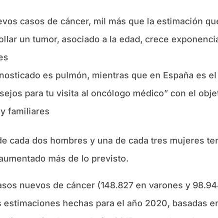
evos casos de cáncer, mil más que la estimación qu
ollar un tumor, asociado a la edad, crece exponencia
es
nosticado es pulmón, mientras que en España es el 
jos para tu visita al oncólogo médico” con el obje
y familiares
e cada dos hombres y una de cada tres mujeres tend
 aumentado más de lo previsto.
casos nuevos de cáncer (148.827 en varones y 98.9
 estimaciones hechas para el año 2020, basadas en