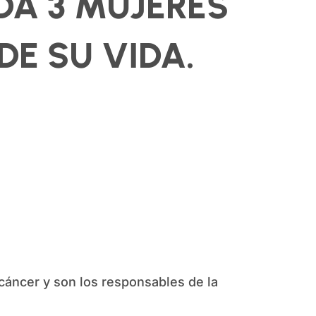
ADA 3 MUJERES
E SU VIDA.
 cáncer y son los responsables de la