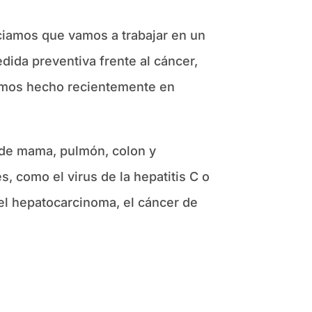
ciamos que vamos a trabajar en un
dida preventiva frente al cáncer,
emos hecho recientemente en
s de mama, pulmón, colon y
, como el virus de la hepatitis C o
 el hepatocarcinoma, el cáncer de