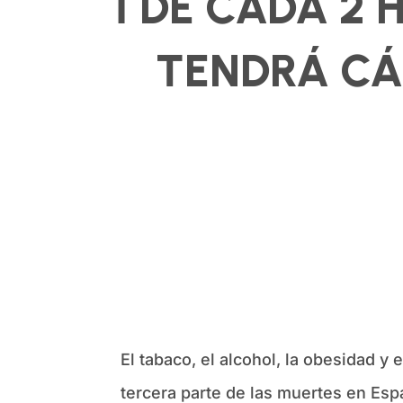
1 DE CADA 2 
TENDRÁ CÁ
El tabaco, el alcohol, la obesidad y
tercera parte de las muertes en Es