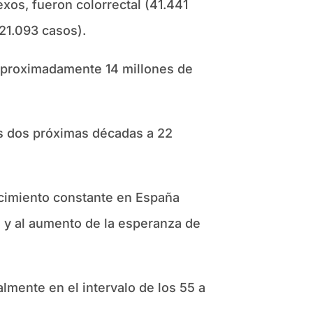
os, fueron colorrectal (41.441
21.093 casos).
 aproximadamente 14 millones de
s dos próximas décadas a 22
ecimiento constante en España
z y al aumento de la esperanza de
lmente en el intervalo de los 55 a