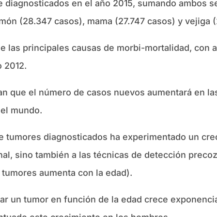
 diagnosticados en el año 2015, sumando ambos sex
lmón (28.347 casos), mama (27.747 casos) y vejiga (
de las principales causas de morbi-mortalidad, con
o 2012.
can que el número de casos nuevos aumentará en la
 el mundo.
de tumores diagnosticados ha experimentado un cr
al, sino también a las técnicas de detección preco
ar tumores aumenta con la edad).
lar un tumor en función de la edad crece exponencia