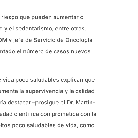
de riesgo que pueden aumentar o
d y el sedentarismo, entre otros.
OM y jefe de Servicio de Oncología
mentado el número de casos nuevos
de vida poco saludables explican que
enta la supervivencia y la calidad
ía destacar –prosigue el Dr. Martín-
edad científica comprometida con la
ábitos poco saludables de vida, como