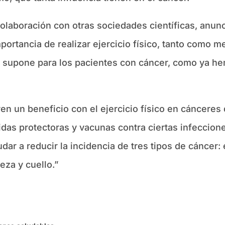
olaboración con otras sociedades científicas, anun
rtancia de realizar ejercicio físico, tanto como me
 supone para los pacientes con cáncer, como ya h
en un beneficio con el ejercicio físico en cáncere
as protectoras y vacunas contra ciertas infecciones
dar a reducir la incidencia de tres tipos de cáncer:
eza y cuello.”