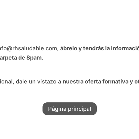
nfo@rhsaludable.com,
ábrelo y tendrás la informac
arpeta de Spam
.
ional, dale un vistazo a
nuestra oferta formativa y o
Página principal