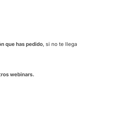
ión que has pedido
, si no te llega
tros webinars.