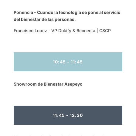
Ponencia - Cuando la tecnología se pone al servicio
del bienestar de las personas.
Francisco Lopez - VP Dokify & 6conecta | CSCP
10:45 - 11:45
Showroom de Bienestar Asepeyo
11:45 - 12:30